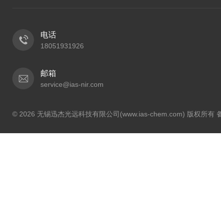
电话
18051931926
邮箱
service@ias-nir.com
© 2026 无锡迅杰光远科技有限公司(www.ias-chem.com) 版权所有