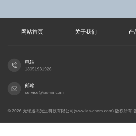
网站首页
关于我们
产
电话
18051931926
邮箱
service@ias-nir.com
© 2026 无锡迅杰光远科技有限公司(www.ias-chem.com) 版权所有