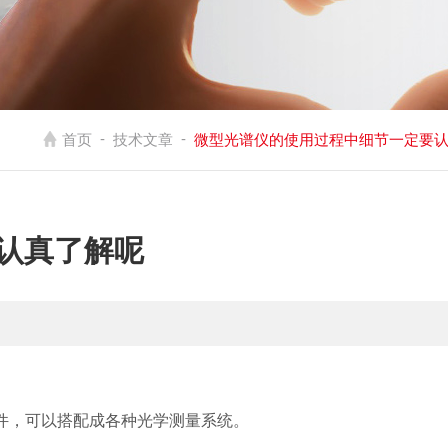
-
-
首页
技术文章
微型光谱仪的使用过程中细节一定要
认真了解呢
件，可以搭配成各种光学测量系统。