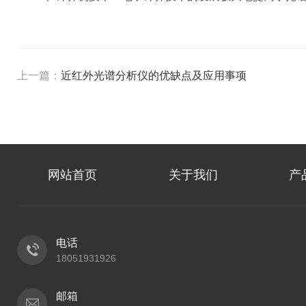
上一篇：
近红外光谱分析仪的优缺点及应用事项
网站首页
关于我们
产
电话
18051931926
邮箱