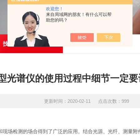
欢迎您！
来自局域网的朋友！有什么可以帮
助您的吗？
技术文章
型光谱仪的使用过程中细节一定要
更新时间：2020-02-11 点击次数：999
和现场检测的场合得到了广泛的应用。结合光源、光纤、测量附