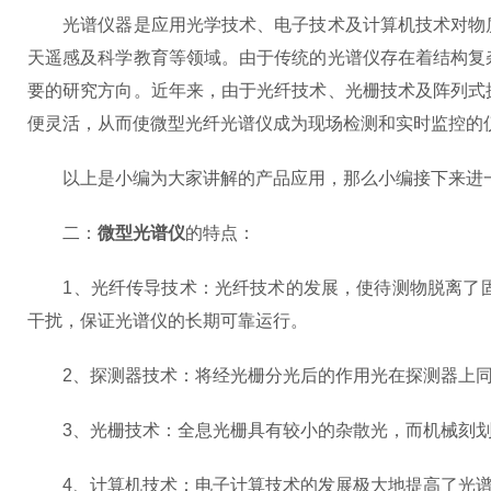
光谱仪器是应用光学技术、电子技术及计算机技术对物质
天遥感及科学教育等领域。由于传统的光谱仪存在着结构复
要的研究方向。近年来，由于光纤技术、光栅技术及阵列式
便灵活，从而使微型光纤光谱仪成为现场检测和实时监控的
以上是小编为大家讲解的产品应用，那么小编接下来进
二：
微型光谱仪
的特点：
1、光纤传导技术：光纤技术的发展，使待测物脱离了固
干扰，保证光谱仪的长期可靠运行。
2、探测器技术：将经光栅分光后的作用光在探测器上同
3、光栅技术：全息光栅具有较小的杂散光，而机械刻划
4、计算机技术：电子计算技术的发展极大地提高了光谱