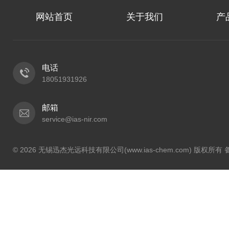
网站首页
关于我们
产
电话
18051931926
邮箱
service@ias-nir.com
© 2026 无锡迅杰光远科技有限公司(www.ias-chem.com) 版权所有