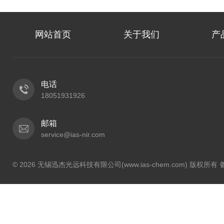
网站首页
关于我们
产
电话
18051931926
邮箱
service@ias-nir.com
© 2026 无锡迅杰光远科技有限公司(www.ias-chem.com) 版权所有