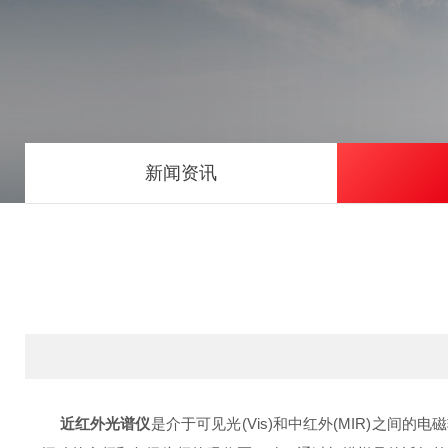
新闻资讯
近红外光谱仪
是介于可见光(Vis)和中红外(MIR)之间