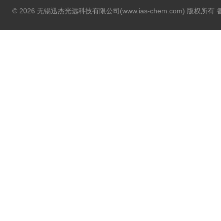
© 2026 无锡迅杰光远科技有限公司(www.ias-chem.com) 版权所有