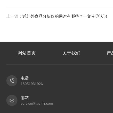
上一篇：
近红外食品分析仪的用途有哪些？一文带你认识
网站首页
关于我们
产
电话
18051931926
邮箱
service@ias-nir.com