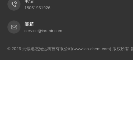
电话
18051931926
邮箱
service@ias-nir.com
© 2026 无锡迅杰光远科技有限公司(www.ias-chem.com) 版权所有