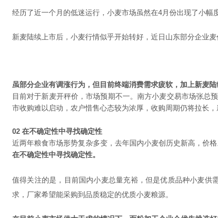
经历了近一个月的低迷运行，小麦市场虽然在4月份出现了小幅
新麦陆续上市后，小麦行情似乎开始转好，近日山东部分企业麦
虽部分企业有调涨行为，但目前终端消费需求疲软，加上新麦陆
目前对于新麦开秤价，市场预期不一。南方小麦交易市场张总预
市收购难以启动，农户惜售心态较为浓厚，收购周期仍将拉长，
02 在不确定性中寻找确定性
近两年粮食市场形势复杂多变，去年国内小麦创历史新高，价格
在不确定性中寻找确定性。
值得关注的是，目前国内小麦总量充裕，但是优质品种小麦供
求，厂家希望能采购到品质稳定的优质小麦粮源。