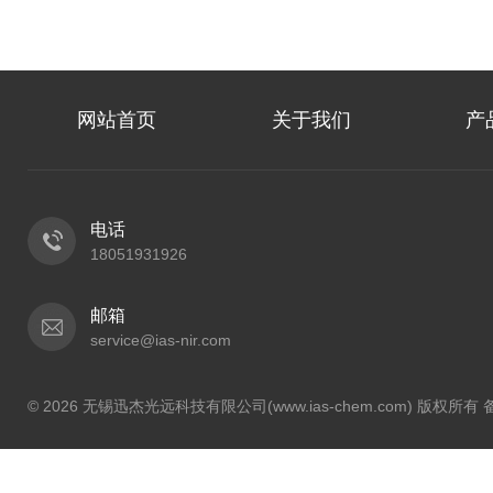
网站首页
关于我们
产
电话
18051931926
邮箱
service@ias-nir.com
© 2026 无锡迅杰光远科技有限公司(www.ias-chem.com) 版权所有