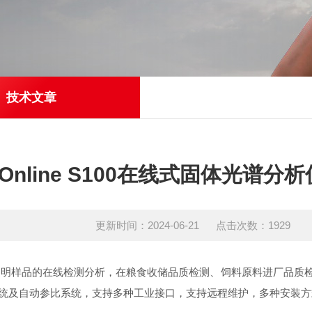
技术文章
S-Online S100在线式固体光谱
更新时间：2024-06-21 点击次数：1929
流动性非透明样品的在线检测分析，在粮食收储品质检测、饲料原料进厂
统及自动参比系统，支持多种工业接口，支持远程维护，多种安装方