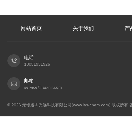
网站首页
关于我们
产
电话
18051931926
邮箱
service@ias-nir.com
© 2026 无锡迅杰光远科技有限公司(www.ias-chem.com) 版权所有