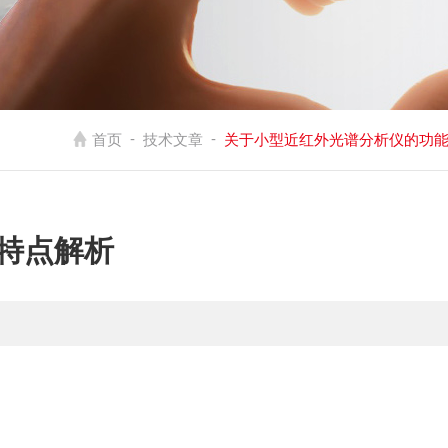
-
-
首页
技术文章
‌关于小型近红外光谱分析仪的功
特点解析