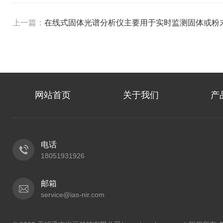
上一篇：
在线式固体光谱分析仪主要用于实时监测固体或粉
网站首页
关于我们
产
电话
18051931926
邮箱
service@ias-nir.com