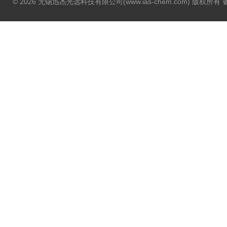
© 2026 无锡迅杰光远科技有限公司(www.ias-chem.com) 版权所有