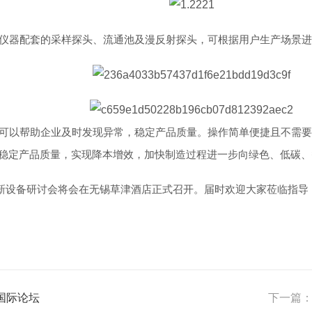
仪器配套的采样探头、流通池及漫反射探头，可根据用户生产场景进
置可以帮助企业及时发现异常，稳定产品质量。操作简单便捷且不需
稳定产品质量，实现降本增效，加快制造过程进一步向绿色、低碳、
艺、新设备研讨会将会在无锡草津酒店正式召开。届时欢迎大家莅临指
国际论坛
下一篇