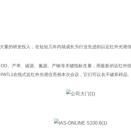
队和大量的研发投入，在短短几年内就成长为行业先进的以近红外光
OD、产率、碳源、氮源、产物等关键指标含量，用最新的近红外
与IAS-PATL1在线式近红外光谱仪亮相本次会议，它们可以在不破