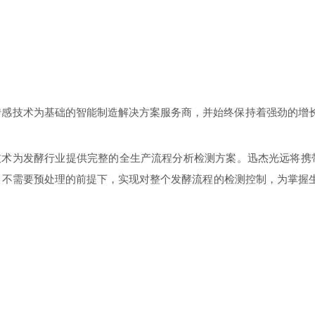
谱传感技术为基础的智能制造解决方案服务商，并始终保持着强劲的增
技术为发酵行业提供完整的全生产流程分析检测方案。
迅杰光远将携带IA
坏样品、不需要预处理的前提下，实现对整个发酵流程的检测控制，为掌握