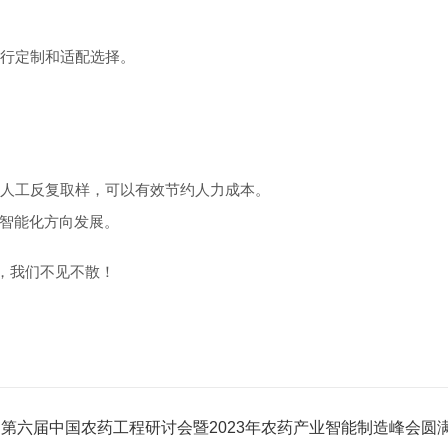
行定制和适配选择。
要人工反复取样，可以有效节约人力成本。
智能化方向发展。
导，我们不见不散！
：
第六届中国农药工程研讨会暨2023年农药产业智能制造峰会圆