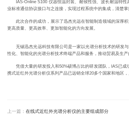
IAS-Online S100 仪器恒温封装、耐候性强、波
业标准通信协议接口与之连接，实现过程系统中的集成，清楚掌
此次合作的成功，展示了迅杰光远在智能制造领域的深厚积累
更高质量、更高效率、更加智能化的方向发展。
无锡迅杰光远科技有限公司是一家以光谱分析技术的研发与
性化、智能化的光谱分析技术终端产品和服务，推动贸易及生产
凭借大量的研发投入和
50%硕博占比的研发团队，IAS已
携式近红外光谱分析仪系列产品已远销全球20多个国家和地区，
上一篇：
在线式近红外光谱分析仪的主要组成部分