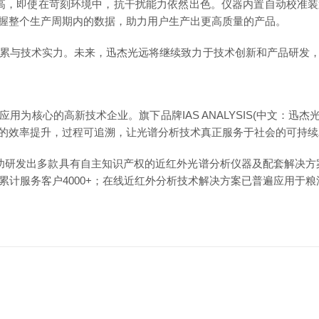
长耐温特性高，即使在苛刻环境中，抗干扰能力依然出色。仪器内置自动校
握整个生产周期内的数据，助力用户生产出更高质量的产品。
与技术实力。未来，迅杰光远将继续致力于技术创新和产品研发，
应用为核心的高新技术企业。旗下品牌
IAS ANALYSIS(中
的效率提升，过程可追溯，让光谱分析技术真正服务于社会的可持续
成功研发出多款具有自主知识产权的近红外光谱分析仪器及配套解决方案
累计服务客户4000+；在线近红外分析技术解决方案已
普遍
应用于粮