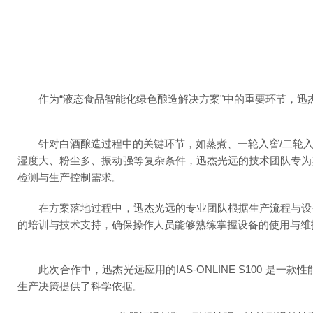
作为
“液态食品智能化绿色酿造解决方案"中的重要环节，迅
针对白酒酿造过程中的关键环节，如蒸煮、一轮入窖
/二轮
湿度大、粉尘多、振动强等复杂条件，迅杰光远的技术团队专为
检测与生产控制需求。
在方案落地过程中，迅杰光远的专业团队根据生产流程与设备
的培训与技术支持，确保操作人员能够熟练掌握设备的使用与维
此次合作中，迅杰光远应用的
IAS-ONLINE S100 是一款性
生产决策提供了科学依据。