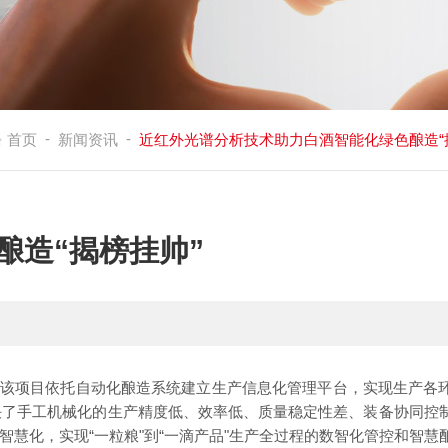
-
-
首页
新闻资讯
近红外光谱分析技术助力白酒智能化绿色酿造“
酿造“揭榜挂帅”
入选。该项目依托自动化酿造系统建立生产信息化管理平台，实现生产各
决了手工机械化的生产精度低、效率低、质量稳定性差、装备协同控
慧化，实现“一粒粮"到“一滴产品"生产全过程的数智化管控和智慧