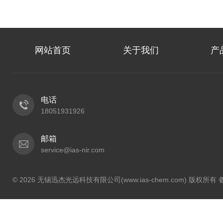
网站首页
关于我们
产
电话
18051931926
邮箱
service@ias-nir.com
© 2026 无锡迅杰光远科技有限公司(www.ias-chem.com) 版权所有