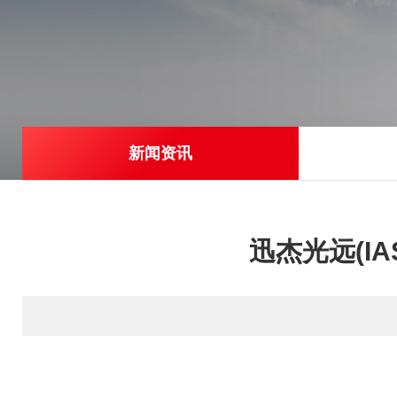
新闻资讯
迅杰光远(I