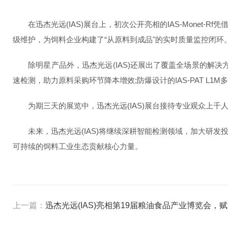
在迅杰光远(IAS)展台上，
初次
公开亮相的IAS-Monet
级维护，为饲料企业构建了“从原料到成品"的实时质量监控闭环
除明星产品外，迅杰光远(IAS)还展出了覆盖全场景的解决方案
速检测，助力原料采购环节降本增效;防爆设计的IAS-PAT 
为期三天的展览中，迅杰光远(IAS)展台接待专业观众上千
未来，迅杰光远(IAS)将继续深耕智能检测领域，加大研发
可持续的饲料工业生态贡献核心力量。
上一篇：
迅杰光远(IAS)亮相第19届粮油食品产业博览会