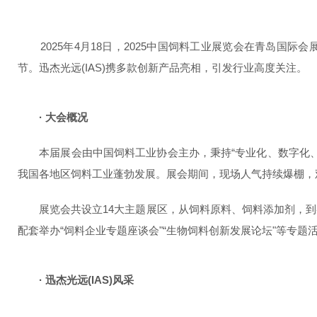
2025年4月18日，2025中国饲料工业展览会在青岛国
节。迅杰光远(IAS)携多款创新产品亮相，引发行业高度关注。
· 大会概况
本届展会由中国饲料工业协会主办，秉持“专业化、数字化、
我国各地区饲料工业蓬勃发展。展会期间，现场人气持续爆棚，
展览会共设立14大主题展区，从饲料原料、饲料添加剂，到
配套举办“饲料企业专题座谈会"“生物饲料创新发展论坛"等专
· 迅杰光远(IAS)风采