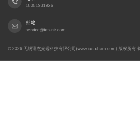
18051931926
邮箱
service@ias-nir.com
© 2026 无锡迅杰光远科技有限公司(www.ias-chem.com) 版权所有