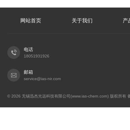
网站首页
关于我们
产
电话
18051931926
邮箱
service@ias-nir.com
© 2026 无锡迅杰光远科技有限公司(www.ias-chem.com) 版权所有