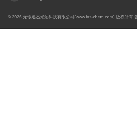
© 2026 无锡迅杰光远科技有限公司(www.ias-chem.com) 版权所有