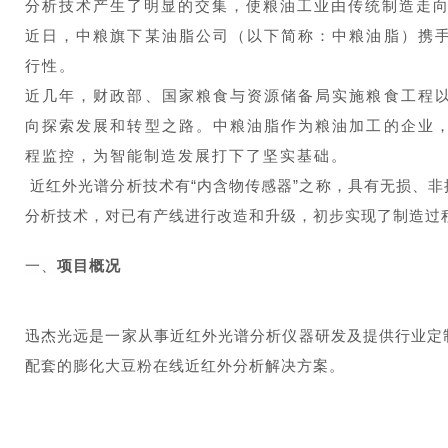
分析技术产生了明显的交集，使粮油工业由传统制造走
近日，
中粮旗下某油脂公司（以下简称：中粮油脂）
携
行性。
近几年，财政部、国家粮食与资源储备局实施粮食工程
向探索发展和转型之路。
中粮油脂
作为粮油加工的企业
程监控，为智能制造发展打下了坚实基础。
近红外光谱分析技术有“内含物传感器”之称，具有无损、
分析技术，对已有产线进行改造和升级，初步实现了制造过
一、
项目概况
迅杰光远是一家从事近红外光谱分析仪器研发及提供行业定
配套的膨化大豆粉在线近红外分析解决方案。