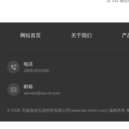
共 232 条记
网站首页
关于我们
产
电话
18051931926
邮箱
service@ias-nir.com
© 2026 无锡迅杰光远科技有限公司(www.ias-chem.com) 版权所有