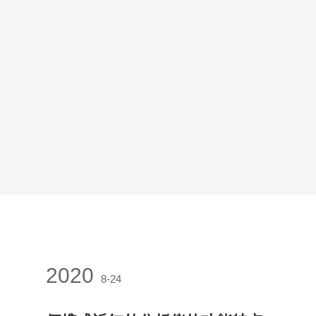
2020
8-24