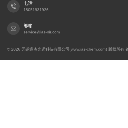
电话
18051931926
邮箱
service@ias-nir.com
© 2026 无锡迅杰光远科技有限公司(www.ias-chem.com) 版权所有