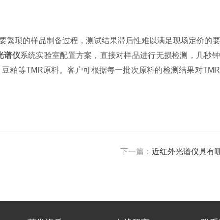
要繁琐的样品制备过程，测试结果滞后性难以满足现场定价的要
光谱仪
系统实验室配置方案，直接对样品进行无损检测，几秒钟
豆粕等TMR原料。客户可根据每一批次原料的检测结果对TM
下一篇：
近红外光谱仪具有