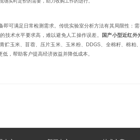
足现场实时定价的需要，助力收购工作的进行。
备即可满足日常检测需求。传统实验室分析方法有其局限性：需
员的技术水平要求高，难以避免人工操作误差。
国产小型近红外
青贮玉米、苜蓿、压片玉米、玉米粉、DDGS、全棉籽、棉粕、
更低，帮助客户提高经济效益并降低成本。