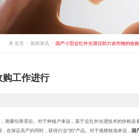
-
-
首页
新闻资讯
国产小型近红外光谱仪助力农作物的收
收购工作进行
，测量结果滞后。对于种植户来说，基于近红外光谱技术的快检设
，在保证高产的同时，获得行业*的*产品。对于规模牧场来说，
国