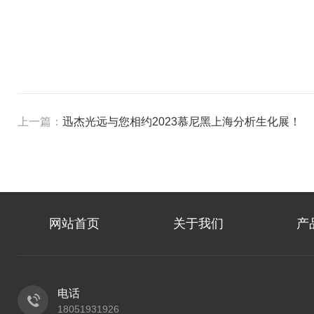
上一篇：
迅杰光远与您相约2023慕尼黑上海分析生化展！
网站首页
关于我们
产
电话
18051931926