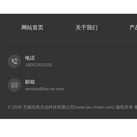
网站首页
关于我们
产
电话
18051931926
邮箱
service@ias-nir.com
© 2026 无锡迅杰光远科技有限公司(www.ias-chem.com) 版权所有