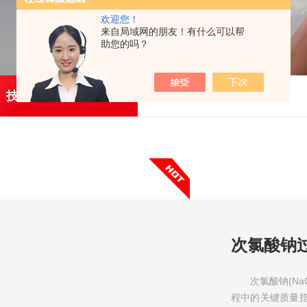
欢迎您！
来自局域网的朋友！有什么可以帮
助您的吗？
技术文章
次氯酸钠
次氯酸钠(N
程中的关键质量