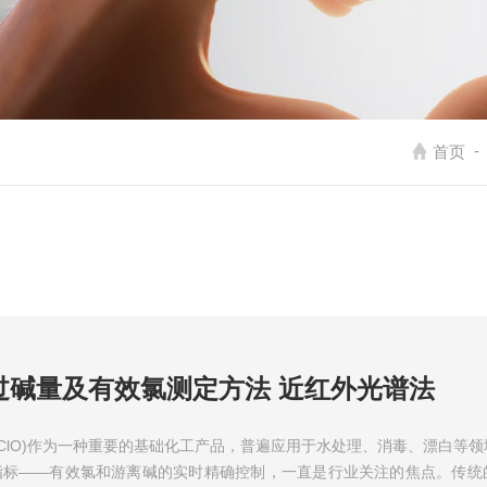
-
首页
过碱量及有效氯测定方法 近红外光谱法
aClO)作为一种重要的基础化工产品，普遍应用于水处理、消毒、漂白等
指标——有效氯和游离碱的实时精确控制，一直是行业关注的焦点。传统